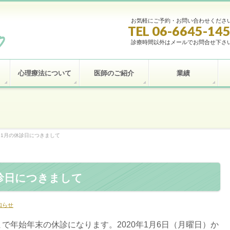
お気軽にご予約・お問い合わせくださ
TEL 06-6645-14
診療時間以外はメールでお問合せ下さ
心理療法について
医師のご紹介
業績
1月の休診日につきまして
診日につきまして
知らせ
月5日まで年始年末の休診になります。2020年1月6日（月曜日）か