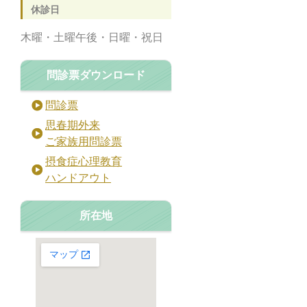
休診日
木曜・土曜午後・日曜・祝日
問診票ダウンロード
問診票
思春期外来
ご家族用問診票
摂食症心理教育
ハンドアウト
所在地