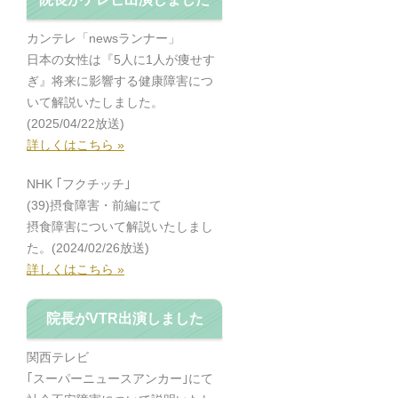
カンテレ「newsランナー」
日本の女性は『5人に1人が痩せす
ぎ』将来に影響する健康障害につ
いて解説いたしました。
(2025/04/22放送)
詳しくはこちら »
NHK ｢フクチッチ｣
(39)摂食障害・前編にて
摂食障害について解説いたしまし
た。(2024/02/26放送)
詳しくはこちら »
院長がVTR出演しました
関西テレビ
｢スーパーニュースアンカー｣にて