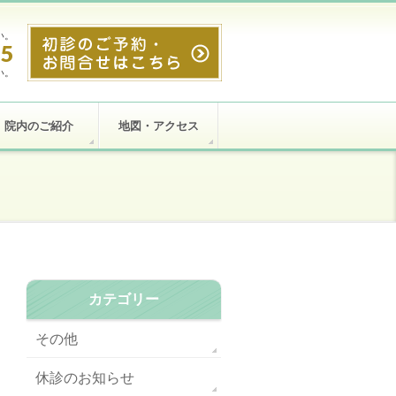
い。
55
い。
院内のご紹介
地図・アクセス
カテゴリー
その他
休診のお知らせ