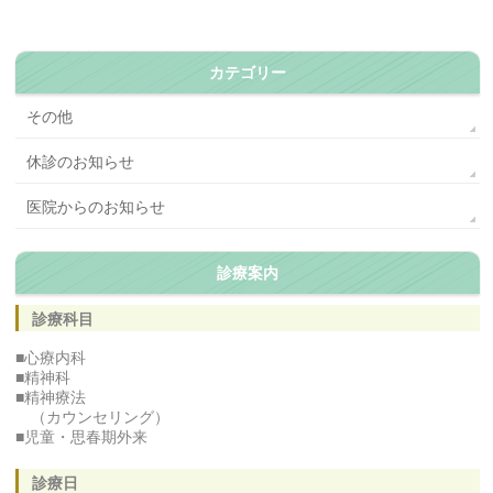
カテゴリー
その他
休診のお知らせ
医院からのお知らせ
診療案内
診療科目
■心療内科
■精神科
■精神療法
（カウンセリング）
■児童・思春期外来
診療日