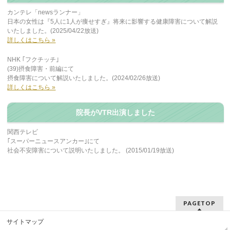
カンテレ「newsランナー」
日本の女性は『5人に1人が痩せすぎ』将来に影響する健康障害について解説
いたしました。(2025/04/22放送)
詳しくはこちら »
NHK ｢フクチッチ｣
(39)摂食障害・前編にて
摂食障害について解説いたしました。(2024/02/26放送)
詳しくはこちら »
院長がVTR出演しました
関西テレビ
｢スーパーニュースアンカー｣にて
社会不安障害について説明いたしました。 (2015/01/19放送)
PAGETOP
サイトマップ