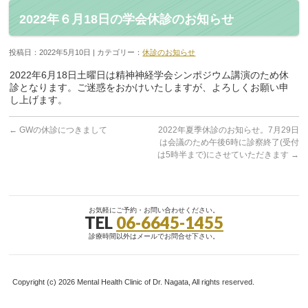
2022年６月18日の学会休診のお知らせ
投稿日：2022年5月10日 | カテゴリー：
休診のお知らせ
2022年6月18日土曜日は精神神経学会シンポジウム講演のため休
診となります。ご迷惑をおかけいたしますが、よろしくお願い申
し上げます。
←
GWの休診につきまして
2022年夏季休診のお知らせ。7月29日
は会議のため午後6時に診察終了(受付
は5時半まで)にさせていただきます
→
お気軽にご予約・お問い合わせください。
TEL
06-6645-1455
診療時間以外はメールでお問合せ下さい。
Copyright (c) 2026 Mental Health Clinic of Dr. Nagata, All rights reserved.