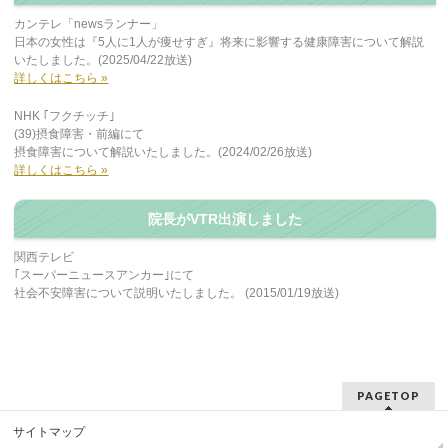
カンテレ「newsランナー」
日本の女性は『5人に1人が痩せすぎ』将来に影響する健康障害について解説
いたしました。(2025/04/22放送)
詳しくはこちら »
NHK ｢フクチッチ｣
(39)摂食障害・前編にて
摂食障害について解説いたしました。(2024/02/26放送)
詳しくはこちら »
院長がVTR出演しました
関西テレビ
｢スーパーニュースアンカー｣にて
社会不安障害について説明いたしました。 (2015/01/19放送)
PAGETOP
サイトマップ