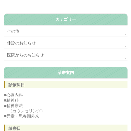
カテゴリー
その他
休診のお知らせ
医院からのお知らせ
診療案内
診療科目
■心療内科
■精神科
■精神療法
（カウンセリング）
■児童・思春期外来
診療日